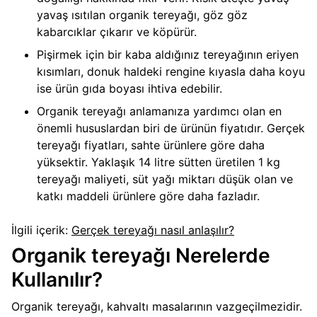
yavaş ısıtılan organik tereyağı, göz göz
kabarcıklar çıkarır ve köpürür.
Pişirmek için bir kaba aldığınız tereyağının eriyen
kısımları, donuk haldeki rengine kıyasla daha koyu
ise ürün gıda boyası ihtiva edebilir.
Organik tereyağı anlamanıza yardımcı olan en
önemli hususlardan biri de ürünün fiyatıdır. Gerçek
tereyağı fiyatları, sahte ürünlere göre daha
yüksektir. Yaklaşık 14 litre sütten üretilen 1 kg
tereyağı maliyeti, süt yağı miktarı düşük olan ve
katkı maddeli ürünlere göre daha fazladır.
İlgili içerik:
Gerçek tereyağı nasıl anlaşılır?
Organik tereyağı Nerelerde
Kullanılır?
Organik tereyağı, kahvaltı masalarının vazgeçilmezidir.