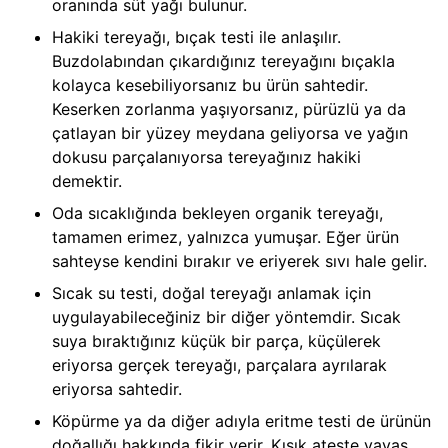
oranında süt yağı bulunur.
Hakiki tereyağı, bıçak testi ile anlaşılır.
Buzdolabından çıkardığınız tereyağını bıçakla
kolayca kesebiliyorsanız bu ürün sahtedir.
Keserken zorlanma yaşıyorsanız, pürüzlü ya da
çatlayan bir yüzey meydana geliyorsa ve yağın
dokusu parçalanıyorsa tereyağınız hakiki
demektir.
Oda sıcaklığında bekleyen organik tereyağı,
tamamen erimez, yalnızca yumuşar. Eğer ürün
sahteyse kendini bırakır ve eriyerek sıvı hale gelir.
Sıcak su testi, doğal tereyağı anlamak için
uygulayabileceğiniz bir diğer yöntemdir. Sıcak
suya bıraktığınız küçük bir parça, küçülerek
eriyorsa gerçek tereyağı, parçalara ayrılarak
eriyorsa sahtedir.
Köpürme ya da diğer adıyla eritme testi de ürünün
doğallığı hakkında fikir verir. Kısık ateşte yavaş