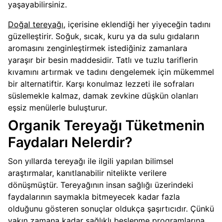
yaşayabilirsiniz.
Doğal tereyağı
, içerisine eklendiği her yiyeceğin tadını
güzelleştirir. Soğuk, sıcak, kuru ya da sulu gıdaların
aromasını zenginleştirmek istediğiniz zamanlara
yaraşır bir besin maddesidir. Tatlı ve tuzlu tariflerin
kıvamını artırmak ve tadını dengelemek için mükemmel
bir alternatiftir. Karşı konulmaz lezzeti ile sofraları
süslemekle kalmaz, damak zevkine düşkün olanları
eşsiz menülerle buluşturur.
Organik Tereyağı Tüketmenin
Faydaları Nelerdir?
Son yıllarda tereyağı ile ilgili yapılan bilimsel
araştırmalar, kanıtlanabilir nitelikte verilere
dönüşmüştür. Tereyağının insan sağlığı üzerindeki
faydalarının saymakla bitmeyecek kadar fazla
olduğunu gösteren sonuçlar oldukça şaşırtıcıdır. Çünkü
yakın zamana kadar sağlıklı beslenme programlarına