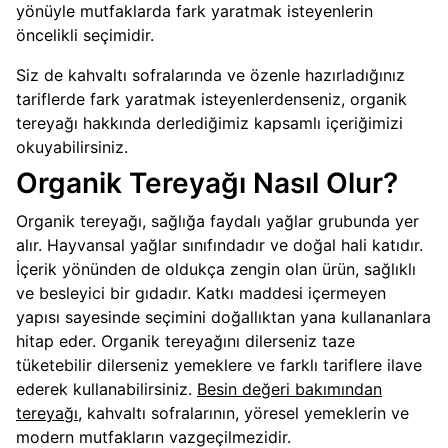
yönüyle mutfaklarda fark yaratmak isteyenlerin
öncelikli seçimidir.
Siz de kahvaltı sofralarında ve özenle hazırladığınız
tariflerde fark yaratmak isteyenlerdenseniz, organik
tereyağı hakkında derlediğimiz kapsamlı içeriğimizi
okuyabilirsiniz.
Organik Tereyağı Nasıl Olur?
Organik tereyağı, sağlığa faydalı yağlar grubunda yer
alır. Hayvansal yağlar sınıfındadır ve doğal hali katıdır.
İçerik yönünden de oldukça zengin olan ürün, sağlıklı
ve besleyici bir gıdadır. Katkı maddesi içermeyen
yapısı sayesinde seçimini doğallıktan yana kullananlara
hitap eder. Organik tereyağını dilerseniz taze
tüketebilir dilerseniz yemeklere ve farklı tariflere ilave
ederek kullanabilirsiniz.
Besin değeri bakımından
tereyağı
, kahvaltı sofralarının, yöresel yemeklerin ve
modern mutfakların vazgeçilmezidir.