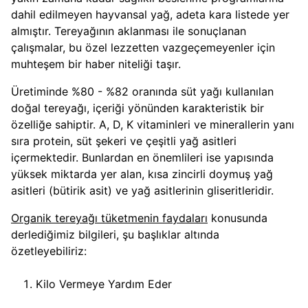
dahil edilmeyen hayvansal yağ, adeta kara listede yer
almıştır. Tereyağının aklanması ile sonuçlanan
çalışmalar, bu özel lezzetten vazgeçemeyenler için
muhteşem bir haber niteliği taşır.
Üretiminde %80 - %82 oranında süt yağı kullanılan
doğal tereyağı, içeriği yönünden karakteristik bir
özelliğe sahiptir. A, D, K vitaminleri ve minerallerin yanı
sıra protein, süt şekeri ve çeşitli yağ asitleri
içermektedir. Bunlardan en önemlileri ise yapısında
yüksek miktarda yer alan, kısa zincirli doymuş yağ
asitleri (bütirik asit) ve yağ asitlerinin gliseritleridir.
Organik tereyağı tüketmenin faydaları
konusunda
derlediğimiz bilgileri, şu başlıklar altında
özetleyebiliriz:
Kilo Vermeye Yardım Eder