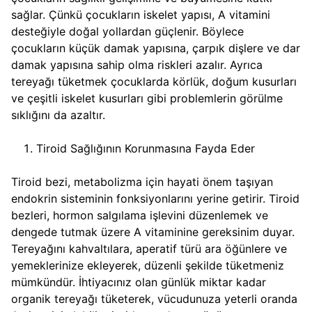
sağlar. Çünkü çocukların iskelet yapısı, A vitamini
desteğiyle doğal yollardan güçlenir. Böylece
çocukların küçük damak yapısına, çarpık dişlere ve dar
damak yapısına sahip olma riskleri azalır. Ayrıca
tereyağı tüketmek çocuklarda körlük, doğum kusurları
ve çeşitli iskelet kusurları gibi problemlerin görülme
sıklığını da azaltır.
Tiroid Sağlığının Korunmasına Fayda Eder
Tiroid bezi, metabolizma için hayati önem taşıyan
endokrin sisteminin fonksiyonlarını yerine getirir. Tiroid
bezleri, hormon salgılama işlevini düzenlemek ve
dengede tutmak üzere A vitaminine gereksinim duyar.
Tereyağını kahvaltılara, aperatif türü ara öğünlere ve
yemeklerinize ekleyerek, düzenli şekilde tüketmeniz
mümkündür. İhtiyacınız olan günlük miktar kadar
organik tereyağı tüketerek, vücudunuza yeterli oranda