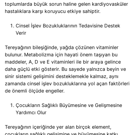
toplumlarda büyük sorun haline gelen kardiyovasküler
hastalıklara karşı koruyucu etkiye sahiptir.
Cinsel İşlev Bozukluklarının Tedavisine Destek
Verir
Tereyağının bileşiğinde, yağda çözünen vitaminler
bulunur. Metabolizma için hayati önem taşıyan bu
maddeler, A, D ve E vitaminleri ile bir araya gelince
daha güçlü etki gösterir. Bu sayede yalnızca beyin ve
sinir sistemi gelişimini desteklemekle kalmaz, aynı
zamanda cinsel işlev bozukluklarına yol açan faktörleri
de önemli ölçüde engeller.
Çocukların Sağlıklı Büyümesine ve Gelişmesine
Yardımcı Olur
Tereyağının içeriğinde yer alan birçok element,
çocukların sağlıklı gelişimine ve büyümesine katkı