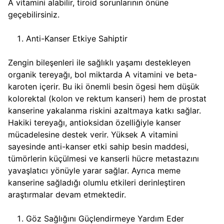
A vitamini alabilir, tiroid sorunlarının önüne
geçebilirsiniz.
Anti-Kanser Etkiye Sahiptir
Zengin bileşenleri ile sağlıklı yaşamı destekleyen
organik tereyağı, bol miktarda A vitamini ve beta-
karoten içerir. Bu iki önemli besin ögesi hem düşük
kolorektal (kolon ve rektum kanseri) hem de prostat
kanserine yakalanma riskini azaltmaya katkı sağlar.
Hakiki tereyağı, antioksidan özelliğiyle kanser
mücadelesine destek verir. Yüksek A vitamini
sayesinde anti-kanser etki sahip besin maddesi,
tümörlerin küçülmesi ve kanserli hücre metastazını
yavaşlatıcı yönüyle yarar sağlar. Ayrıca meme
kanserine sağladığı olumlu etkileri derinleştiren
araştırmalar devam etmektedir.
Göz Sağlığını Güçlendirmeye Yardım Eder