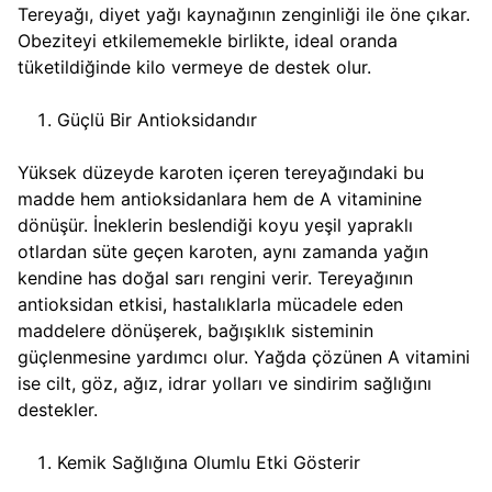
Tereyağı, diyet yağı kaynağının zenginliği ile öne çıkar.
Obeziteyi etkilememekle birlikte, ideal oranda
tüketildiğinde kilo vermeye de destek olur.
Güçlü Bir Antioksidandır
Yüksek düzeyde karoten içeren tereyağındaki bu
madde hem antioksidanlara hem de A vitaminine
dönüşür. İneklerin beslendiği koyu yeşil yapraklı
otlardan süte geçen karoten, aynı zamanda yağın
kendine has doğal sarı rengini verir. Tereyağının
antioksidan etkisi, hastalıklarla mücadele eden
maddelere dönüşerek, bağışıklık sisteminin
güçlenmesine yardımcı olur. Yağda çözünen A vitamini
ise cilt, göz, ağız, idrar yolları ve sindirim sağlığını
destekler.
Kemik Sağlığına Olumlu Etki Gösterir