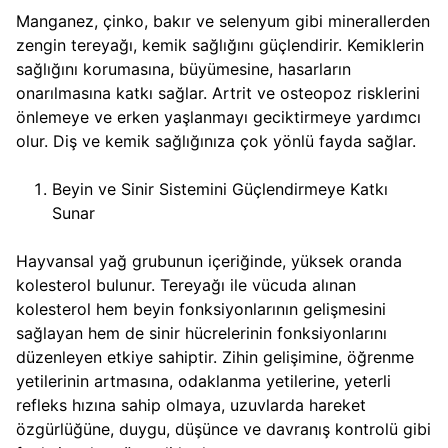
Manganez, çinko, bakır ve selenyum gibi minerallerden
zengin tereyağı, kemik sağlığını güçlendirir. Kemiklerin
sağlığını korumasına, büyümesine, hasarların
onarılmasına katkı sağlar. Artrit ve osteopoz risklerini
önlemeye ve erken yaşlanmayı geciktirmeye yardımcı
olur. Diş ve kemik sağlığınıza çok yönlü fayda sağlar.
Beyin ve Sinir Sistemini Güçlendirmeye Katkı
Sunar
Hayvansal yağ grubunun içeriğinde, yüksek oranda
kolesterol bulunur. Tereyağı ile vücuda alınan
kolesterol hem beyin fonksiyonlarının gelişmesini
sağlayan hem de sinir hücrelerinin fonksiyonlarını
düzenleyen etkiye sahiptir. Zihin gelişimine, öğrenme
yetilerinin artmasına, odaklanma yetilerine, yeterli
refleks hızına sahip olmaya, uzuvlarda hareket
özgürlüğüne, duygu, düşünce ve davranış kontrolü gibi