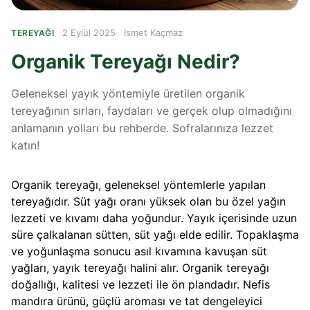
2 Eylül 2025
İsmet Kaçmaz
TEREYAĞI
Organik Tereyağı Nedir?
Geleneksel yayık yöntemiyle üretilen organik
tereyağının sırları, faydaları ve gerçek olup olmadığını
anlamanın yolları bu rehberde. Sofralarınıza lezzet
katın!
Organik tereyağı, geleneksel yöntemlerle yapılan
tereyağıdır. Süt yağı oranı yüksek olan bu özel yağın
lezzeti ve kıvamı daha yoğundur. Yayık içerisinde uzun
süre çalkalanan sütten, süt yağı elde edilir. Topaklaşma
ve yoğunlaşma sonucu asıl kıvamına kavuşan süt
yağları, yayık tereyağı halini alır. Organik tereyağı
doğallığı, kalitesi ve lezzeti ile ön plandadır. Nefis
mandıra ürünü, güçlü aroması ve tat dengeleyici