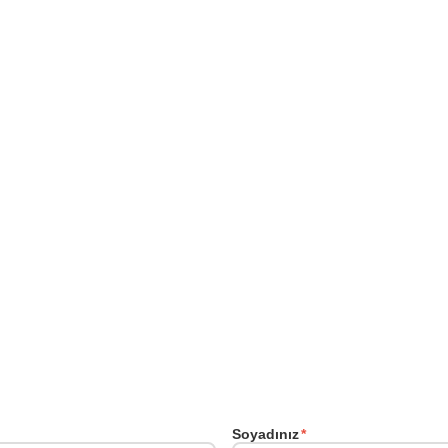
Soyadınız
*