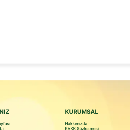
Karlıdağ Ailesine Katıl
NIZ
KURUMSAL
yfası
Hakkımızda
bi
KVKK Sözleşmesi