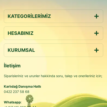
KATEGORİLERİMİZ
HESABINIZ
KURUMSAL
İletişim
Siparisleriniz ve urunler hakkinda soru, talep ve onerileriniz icin;
Karlıdağ Danışma Hattı
0422 237 58 68
Whatsapp
: