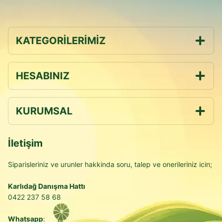
KATEGORİLERİMİZ
HESABINIZ
KURUMSAL
İletişim
Siparisleriniz ve urunler hakkinda soru, talep ve onerileriniz icin;
Karlıdağ Danışma Hattı
0422 237 58 68
Whatsapp
: