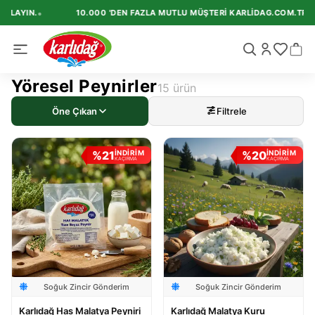
•
LAYIN.
10.000 'DEN FAZLA MUTLU MÜŞTERI KARLIDAG.COM.TR'I TE
Yöresel Peynirler
15
ürün
Öne Çıkan
Filtrele
%
21
%
20
İNDİRİM
İNDİRİM
KAÇIRMA
KAÇIRMA
Soğuk Zincir Gönderim
Soğuk Zincir Gönderim
Karlıdağ Has Malatya Peyniri
Karlıdağ Malatya Kuru