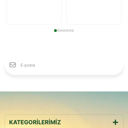
Sepete Ekle
Sepete Ekle
Karlıdağ Ailesine Katıl
KATEGORİLERİMİZ