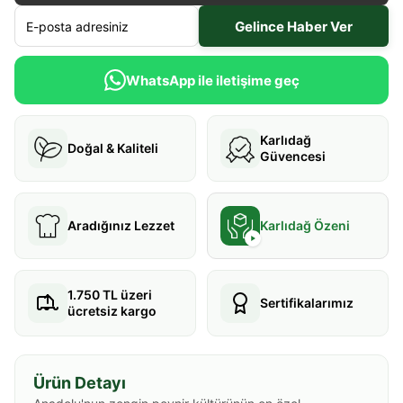
Gelince Haber Ver
WhatsApp ile iletişime geç
Karlıdağ
Doğal & Kaliteli
Güvencesi
Aradığınız Lezzet
Karlıdağ Özeni
1.750 TL üzeri
Sertifikalarımız
ücretsiz kargo
Ürün Detayı