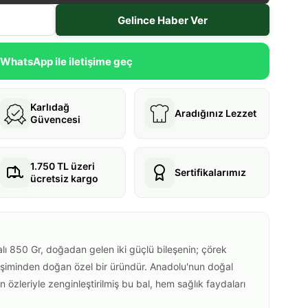
Gelince Haber Ver
WhatsApp ile iletişime geç
Karlıdağ
Aradığınız Lezzet
Güvencesi
1.750 TL üzeri
Sertifikalarımız
ücretsiz kargo
ı 850 Gr, doğadan gelen iki güçlü bileşenin; çörek
leşiminden doğan özel bir üründür. Anadolu'nun doğal
ın özleriyle zenginleştirilmiş bu bal, hem sağlık faydaları