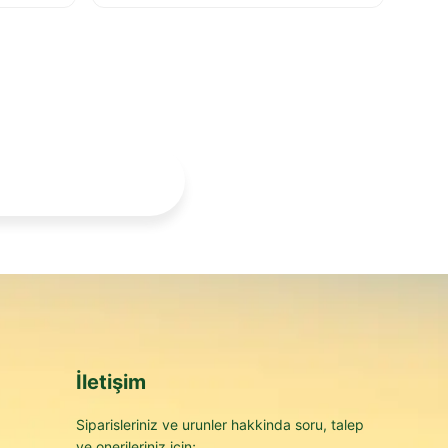
İletişim
Siparisleriniz ve urunler hakkinda soru, talep
ve onerileriniz icin;