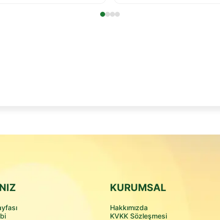
Karlıdağ Ailesine Katıl
NIZ
KURUMSAL
yfası
Hakkımızda
bi
KVKK Sözleşmesi