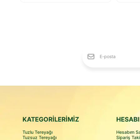
KATEGORİLERİMİZ
HESABI
Tuzlu Tereyağı
Hesabım Sa
Tuzsuz Tereyağı
Sipariş Taki