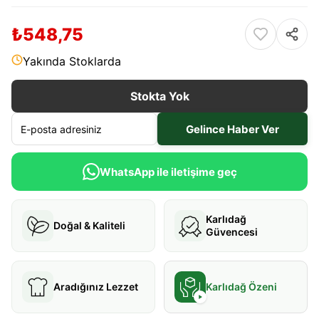
₺548,75
Yakında Stoklarda
Stokta Yok
Gelince Haber Ver
WhatsApp ile iletişime geç
Karlıdağ
Doğal & Kaliteli
Güvencesi
Aradığınız Lezzet
Karlıdağ Özeni