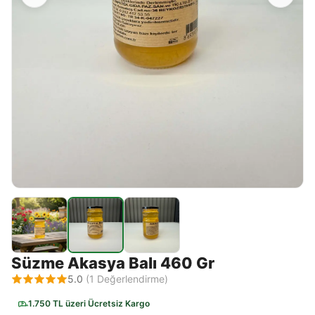
Süzme Akasya Balı 460 Gr
5.0
(
1
Değerlendirme)
1.750 TL üzeri Ücretsiz Kargo