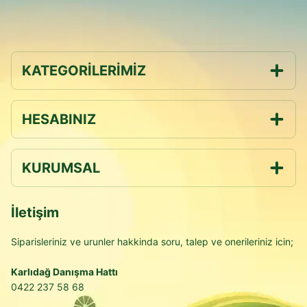
KATEGORİLERİMİZ
HESABINIZ
KURUMSAL
İletişim
Siparisleriniz ve urunler hakkinda soru, talep ve onerileriniz icin;
Karlıdağ Danışma Hattı
0422 237 58 68