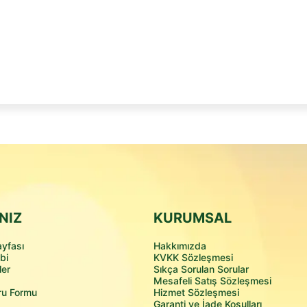
Karlıdağ Ailesine Katıl
NIZ
KURUMSAL
yfası
Hakkımızda
bi
KVKK Sözleşmesi
ler
Sıkça Sorulan Sorular
Mesafeli Satış Sözleşmesi
ru Formu
Hizmet Sözleşmesi
Garanti ve İade Koşulları