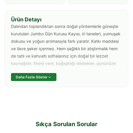
Ürün Detayı
Dalından toplandıktan sonra doğal yöntemlerle güneşte
kurutulan Jumbo Gün Kurusu Kayısı, iri taneleri, yumuşak
dokusu ve yoğun aromasıyla fark yaratır. Katkı maddesi
ve ilave şeker içermez. Hem sağlıklı bir atıştırmalık hem
de tatlı ve kahvaltı sofralarınız için doğal bir lezzet
kaynağıdır. Enerji verir, bağışıklığı destekler, gününüze
doğallık katar.
Daha Fazla Göster
Sıkça Sorulan Sorular