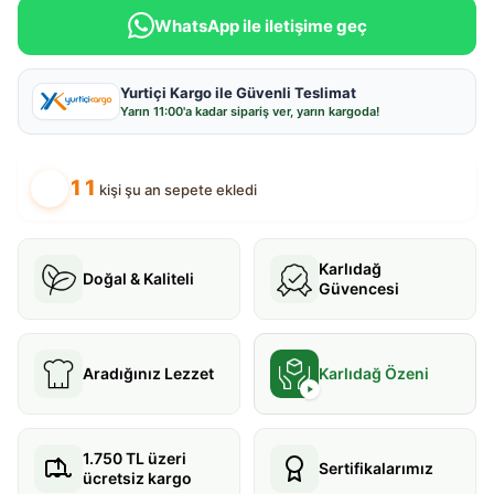
WhatsApp ile iletişime geç
Yurtiçi Kargo ile Güvenli Teslimat
Yarın
11:00
'a kadar sipariş ver, yarın kargoda!
11
kişi şu an sepete ekledi
Karlıdağ
Doğal & Kaliteli
Güvencesi
Aradığınız Lezzet
Karlıdağ Özeni
1.750 TL üzeri
Sertifikalarımız
ücretsiz kargo