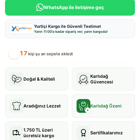
WhatsApp ile iletişime geç
Yurtiçi Kargo ile Güvenli Teslimat
Yarın
11:00
'a kadar sipariş ver, yarın kargoda!
17
kişi şu an sepete ekledi
Karlıdağ
Doğal & Kaliteli
Güvencesi
Aradığınız Lezzet
Karlıdağ Özeni
1.750 TL üzeri
Sertifikalarımız
ücretsiz kargo