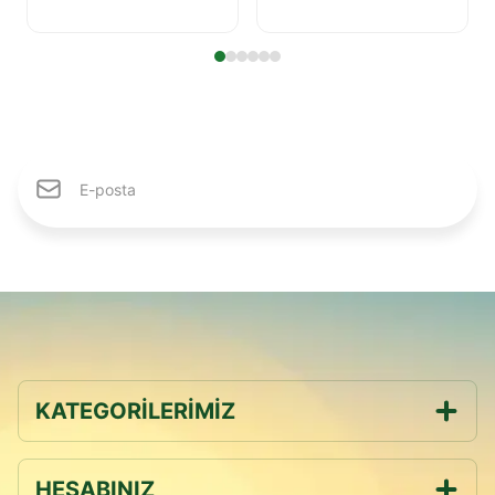
Karlıdağ Ailesine Katıl
KATEGORİLERİMİZ
HESABINIZ