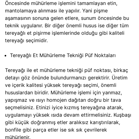
Öncesinde mühürleme işlemini tamamlayan etin,
mantolamaya alınması ile yapılır. Yani pişme
aşamasının sonuna gelen etlere, sunum öncesinde bu
teknik uygulanır. Bir diğer önemli husus ise diğer tüm
tereyağlı et pişirme işlemlerinde olduğu gibi kaliteli
tereyağı seçimidir.
Tereyağlı Et Mühürleme Tekniği Püf Noktaları
Tereyağı ile et mühürleme tekniği püf noktası, birkaç
detayı göz önünde bulundurmanızı gerektirir. Üretim
ve içerik kalitesi yüksek tereyağı seçimi, önemli
hususlardan biridir. Mühürleme işlemi için yanmaz,
yapışmaz ve ısıyı homojen dağıtan doğru bir tava
seçmelisiniz. Etinizi iyice kızmış tereyağına atarak,
uygulamayı yüksek ısıda devam ettirmelisiniz. Kuşbaşı
gibi küçük doğranmış etler aralıksız karıştırılarak,
bonfile gibi parça etler ise sık sık çevrilerek
mühürlenir.