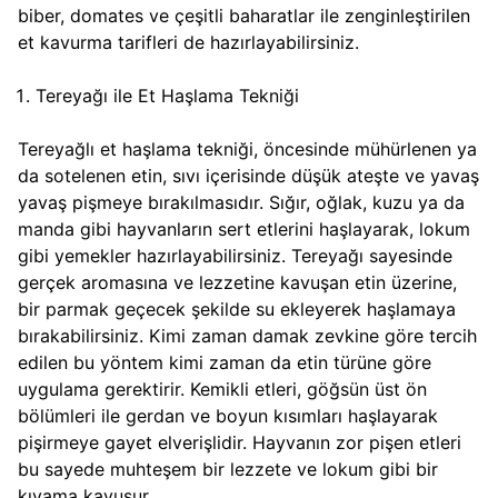
biber, domates ve çeşitli baharatlar ile zenginleştirilen
et kavurma tarifleri de hazırlayabilirsiniz.
Tereyağı ile Et Haşlama Tekniği
Tereyağlı et haşlama tekniği, öncesinde mühürlenen ya
da sotelenen etin, sıvı içerisinde düşük ateşte ve yavaş
yavaş pişmeye bırakılmasıdır. Sığır, oğlak, kuzu ya da
manda gibi hayvanların sert etlerini haşlayarak, lokum
gibi yemekler hazırlayabilirsiniz. Tereyağı sayesinde
gerçek aromasına ve lezzetine kavuşan etin üzerine,
bir parmak geçecek şekilde su ekleyerek haşlamaya
bırakabilirsiniz. Kimi zaman damak zevkine göre tercih
edilen bu yöntem kimi zaman da etin türüne göre
uygulama gerektirir. Kemikli etleri, göğsün üst ön
bölümleri ile gerdan ve boyun kısımları haşlayarak
pişirmeye gayet elverişlidir. Hayvanın zor pişen etleri
bu sayede muhteşem bir lezzete ve lokum gibi bir
kıvama kavuşur.