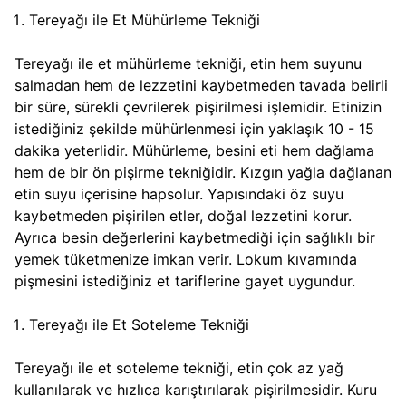
Tereyağı ile Et Mühürleme Tekniği
Tereyağı ile et mühürleme tekniği, etin hem suyunu
salmadan hem de lezzetini kaybetmeden tavada belirli
bir süre, sürekli çevrilerek pişirilmesi işlemidir. Etinizin
istediğiniz şekilde mühürlenmesi için yaklaşık 10 - 15
dakika yeterlidir. Mühürleme, besini eti hem dağlama
hem de bir ön pişirme tekniğidir. Kızgın yağla dağlanan
etin suyu içerisine hapsolur. Yapısındaki öz suyu
kaybetmeden pişirilen etler, doğal lezzetini korur.
Ayrıca besin değerlerini kaybetmediği için sağlıklı bir
yemek tüketmenize imkan verir. Lokum kıvamında
pişmesini istediğiniz et tariflerine gayet uygundur.
Tereyağı ile Et Soteleme Tekniği
Tereyağı ile et soteleme tekniği, etin çok az yağ
kullanılarak ve hızlıca karıştırılarak pişirilmesidir. Kuru