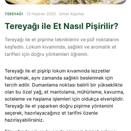
13 Haziran 2025
İsmet Kaçmaz
TEREYAĞI
Tereyağı ile Et Nasıl Pişirilir?
Tereyağı ile et pişirme tekniklerini ve püf noktalarını
keşfedin. Lokum kıvamında, sağlıklı ve aromatik et
tarifleri için doğru yöntemleri öğrenin.
Tereyağı ile et pişirip lokum kıvamında lezzetler
hazırlamak, aynı zamanda sağlıklı beslenmek için
tercih edilir. Dumanlama noktası belirli bir yükseklikte
olan bu özel yağ, et mantolama, mühürleme, kavurma,
soteleme ve haşlama işlemleri için oldukça elverişlidir.
Tereyağı ile et yaparken doğru pişirme yöntemini
seçerek, hazırlayacağınız et tarifini özenle
hazırlayabilirsiniz.