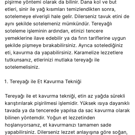
pişirme yöntemi olarak da bilinir. Dana kol ve but
etleri, sinir ile yağ kısımları temizlendikten sonra,
sotelemeye elverişli hale gelir. Dilerseniz tavuk etini de
aynı şekilde sotelemeniz mümkündür. Tereyağlı
soteleme işleminin ardından, etinizi tencere
yemeklerine ilave edebilir ya da fırın tariflerine uygun
şekilde pişmeye bırakabilirsiniz. Ayrıca sotelediğiniz
eti, kavurma da yapabilirsiniz. Karamelize lezzetlere
tutkunsanız, etlerinizi mutlaka tereyağı ile
sotelemelisiniz.
Tereyağı ile Et Kavurma Tekniği
Tereyağı ile et kavurma tekniği, etin az yağda sürekli
karıştırılarak pişirilmesi işlemidir. Yüksek ısıya dayanıklı
tavada ya da tencerede yapılsa da sac kavurma olarak
bilinen yöntemdir. Yoğun et lezzetinden
hoşlanıyorsanız, et kavurmanızı tamamen sade
yapabilirsiniz. Dilerseniz lezzet anlayışına göre soğan,