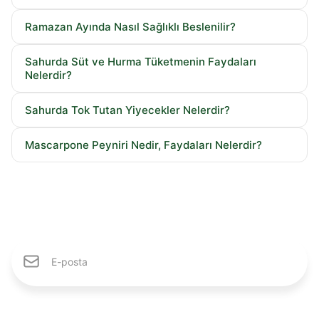
Ramazan Ayında Nasıl Sağlıklı Beslenilir?
Sahurda Süt ve Hurma Tüketmenin Faydaları
Nelerdir?
Sahurda Tok Tutan Yiyecekler Nelerdir?
Mascarpone Peyniri Nedir, Faydaları Nelerdir?
Karlıdağ Ailesine Katıl