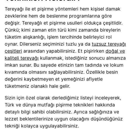
Tereyağı ile et pişirme yöntemleri hem kişisel damak
zevklerine hem de beslenme programlarına göre
değişir. Tereyağlı et pişirme usulleri oldukça çeşitlidir.
Çünkü; kimi zaman etin türü kimi zamanda bireylerin
tüketim alışkanlığı, işlem tercihinde belirleyici rol
oynar. Dilerseniz seçiminizi tuzlu ya da
tuzsuz tereyağı
çeşitleri
arasından yapabilirsiniz. Et pişirirken
doğal ve
kaliteli tereyağı
kullanmak, istediğiniz sonucu almanıza
imkan sunar. Bu sayede etinizin tam tadında ve lokum
kıvamında olmasını sağlayabilirsiniz. Özellikle besin
değerini kaybetmeyen et yemeğinizi afiyetle
tüketmeniz olanaklı hale gelir.
Sizin için özel olarak derlediğimiz listeyi inceleyerek,
Türk ve dünya mutfağı pişirme teknikleri hakkında
detaylı bilgi sahibi olabilirsiniz. Ayrıca sağlığınıza ve
lezzet beklentilerinize uygun olacağını düşündüğünüz
tekniği kolayca uygulayabilirsiniz.