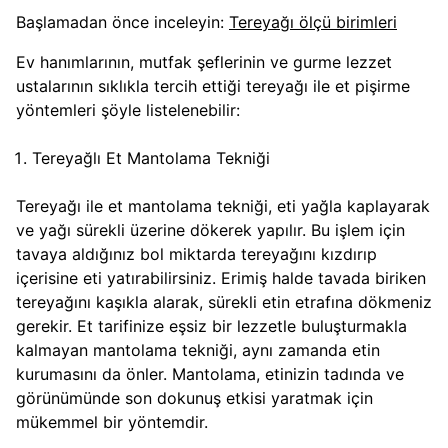
Başlamadan önce inceleyin:
Tereyağı ölçü birimleri
Ev hanımlarının, mutfak şeflerinin ve gurme lezzet
ustalarının sıklıkla tercih ettiği tereyağı ile et pişirme
yöntemleri şöyle listelenebilir:
Tereyağlı Et Mantolama Tekniği
Tereyağı ile et mantolama tekniği, eti yağla kaplayarak
ve yağı sürekli üzerine dökerek yapılır. Bu işlem için
tavaya aldığınız bol miktarda tereyağını kızdırıp
içerisine eti yatırabilirsiniz. Erimiş halde tavada biriken
tereyağını kaşıkla alarak, sürekli etin etrafına dökmeniz
gerekir. Et tarifinize eşsiz bir lezzetle buluşturmakla
kalmayan mantolama tekniği, aynı zamanda etin
kurumasını da önler. Mantolama, etinizin tadında ve
görünümünde son dokunuş etkisi yaratmak için
mükemmel bir yöntemdir.