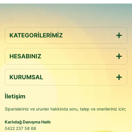
KATEGORİLERİMİZ
HESABINIZ
KURUMSAL
İletişim
Siparisleriniz ve urunler hakkinda soru, talep ve onerileriniz icin;
Karlıdağ Danışma Hattı
0422 237 58 68