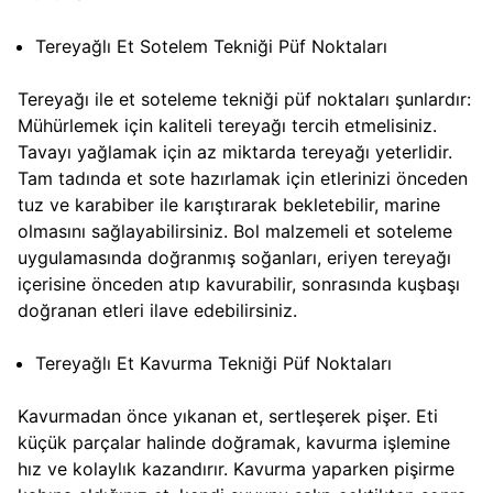
Tereyağlı Et Sotelem Tekniği Püf Noktaları
Tereyağı ile et soteleme tekniği püf noktaları şunlardır:
Mühürlemek için kaliteli tereyağı tercih etmelisiniz.
Tavayı yağlamak için az miktarda tereyağı yeterlidir.
Tam tadında et sote hazırlamak için etlerinizi önceden
tuz ve karabiber ile karıştırarak bekletebilir, marine
olmasını sağlayabilirsiniz. Bol malzemeli et soteleme
uygulamasında doğranmış soğanları, eriyen tereyağı
içerisine önceden atıp kavurabilir, sonrasında kuşbaşı
doğranan etleri ilave edebilirsiniz.
Tereyağlı Et Kavurma Tekniği Püf Noktaları
Kavurmadan önce yıkanan et, sertleşerek pişer. Eti
küçük parçalar halinde doğramak, kavurma işlemine
hız ve kolaylık kazandırır. Kavurma yaparken pişirme