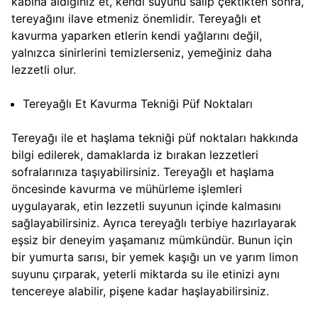
kabına aldığınız et, kendi suyunu salıp çektikten sonra,
tereyağını ilave etmeniz önemlidir. Tereyağlı et
kavurma yaparken etlerin kendi yağlarını değil,
yalnızca sinirlerini temizlerseniz, yemeğiniz daha
lezzetli olur.
Tereyağlı Et Kavurma Tekniği Püf Noktaları
Tereyağı ile et haşlama tekniği püf noktaları hakkında
bilgi edilerek, damaklarda iz bırakan lezzetleri
sofralarınıza taşıyabilirsiniz. Tereyağlı et haşlama
öncesinde kavurma ve mühürleme işlemleri
uygulayarak, etin lezzetli suyunun içinde kalmasını
sağlayabilirsiniz. Ayrıca tereyağlı terbiye hazırlayarak
eşsiz bir deneyim yaşamanız mümkündür. Bunun için
bir yumurta sarısı, bir yemek kaşığı un ve yarım limon
suyunu çırparak, yeterli miktarda su ile etinizi aynı
tencereye alabilir, pişene kadar haşlayabilirsiniz.